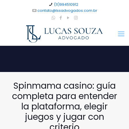
(11)994510912
contato@lssadvogados.com.br
Spinmama casino: guía
completa para entender
la plataforma, elegir
juegos y jugar con
criterio