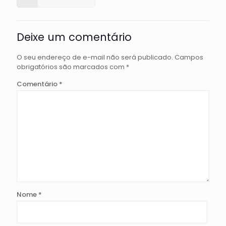
Deixe um comentário
O seu endereço de e-mail não será publicado.
Campos
obrigatórios são marcados com
*
Comentário
*
Nome
*