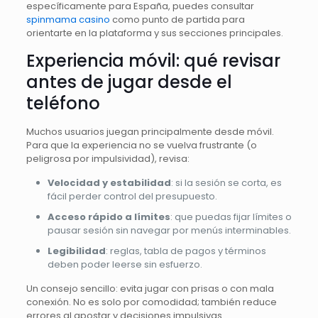
específicamente para España, puedes consultar
spinmama casino
como punto de partida para
orientarte en la plataforma y sus secciones principales.
Experiencia móvil: qué revisar
antes de jugar desde el
teléfono
Muchos usuarios juegan principalmente desde móvil.
Para que la experiencia no se vuelva frustrante (o
peligrosa por impulsividad), revisa:
Velocidad y estabilidad
: si la sesión se corta, es
fácil perder control del presupuesto.
Acceso rápido a límites
: que puedas fijar límites o
pausar sesión sin navegar por menús interminables.
Legibilidad
: reglas, tabla de pagos y términos
deben poder leerse sin esfuerzo.
Un consejo sencillo: evita jugar con prisas o con mala
conexión. No es solo por comodidad; también reduce
errores al apostar y decisiones impulsivas.