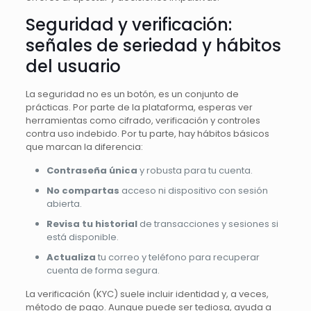
Seguridad y verificación:
señales de seriedad y hábitos
del usuario
La seguridad no es un botón, es un conjunto de
prácticas. Por parte de la plataforma, esperas ver
herramientas como cifrado, verificación y controles
contra uso indebido. Por tu parte, hay hábitos básicos
que marcan la diferencia:
Contraseña única
y robusta para tu cuenta.
No compartas
acceso ni dispositivo con sesión
abierta.
Revisa tu historial
de transacciones y sesiones si
está disponible.
Actualiza
tu correo y teléfono para recuperar
cuenta de forma segura.
La verificación (KYC) suele incluir identidad y, a veces,
método de pago. Aunque puede ser tediosa, ayuda a