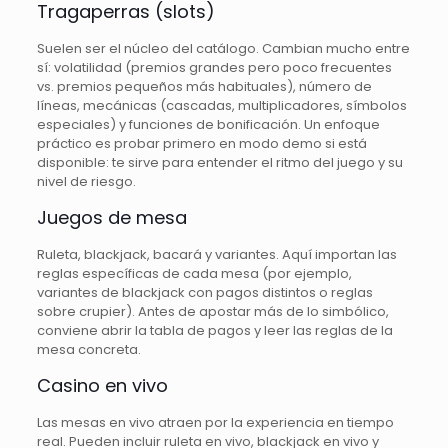
Tragaperras (slots)
Suelen ser el núcleo del catálogo. Cambian mucho entre
sí: volatilidad (premios grandes pero poco frecuentes
vs. premios pequeños más habituales), número de
líneas, mecánicas (cascadas, multiplicadores, símbolos
especiales) y funciones de bonificación. Un enfoque
práctico es probar primero en modo demo si está
disponible: te sirve para entender el ritmo del juego y su
nivel de riesgo.
Juegos de mesa
Ruleta, blackjack, bacará y variantes. Aquí importan las
reglas específicas de cada mesa (por ejemplo,
variantes de blackjack con pagos distintos o reglas
sobre crupier). Antes de apostar más de lo simbólico,
conviene abrir la tabla de pagos y leer las reglas de la
mesa concreta.
Casino en vivo
Las mesas en vivo atraen por la experiencia en tiempo
real. Pueden incluir ruleta en vivo, blackjack en vivo y