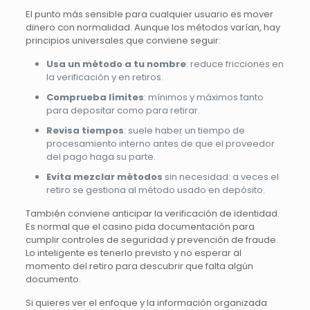
El punto más sensible para cualquier usuario es mover
dinero con normalidad. Aunque los métodos varían, hay
principios universales que conviene seguir:
Usa un método a tu nombre
: reduce fricciones en
la verificación y en retiros.
Comprueba límites
: mínimos y máximos tanto
para depositar como para retirar.
Revisa tiempos
: suele haber un tiempo de
procesamiento interno antes de que el proveedor
del pago haga su parte.
Evita mezclar métodos
sin necesidad: a veces el
retiro se gestiona al método usado en depósito.
También conviene anticipar la verificación de identidad.
Es normal que el casino pida documentación para
cumplir controles de seguridad y prevención de fraude.
Lo inteligente es tenerlo previsto y no esperar al
momento del retiro para descubrir que falta algún
documento.
Si quieres ver el enfoque y la información organizada