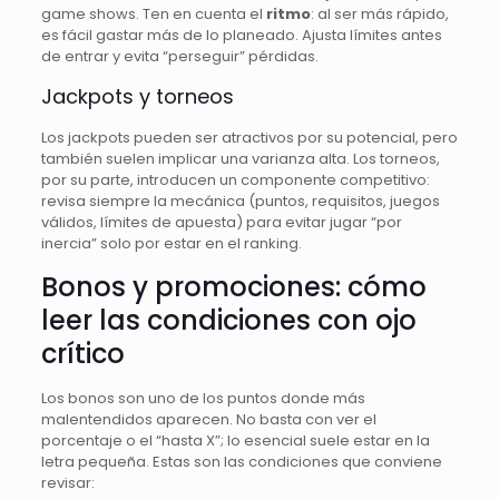
game shows. Ten en cuenta el
ritmo
: al ser más rápido,
es fácil gastar más de lo planeado. Ajusta límites antes
de entrar y evita “perseguir” pérdidas.
Jackpots y torneos
Los jackpots pueden ser atractivos por su potencial, pero
también suelen implicar una varianza alta. Los torneos,
por su parte, introducen un componente competitivo:
revisa siempre la mecánica (puntos, requisitos, juegos
válidos, límites de apuesta) para evitar jugar “por
inercia” solo por estar en el ranking.
Bonos y promociones: cómo
leer las condiciones con ojo
crítico
Los bonos son uno de los puntos donde más
malentendidos aparecen. No basta con ver el
porcentaje o el “hasta X”; lo esencial suele estar en la
letra pequeña. Estas son las condiciones que conviene
revisar: