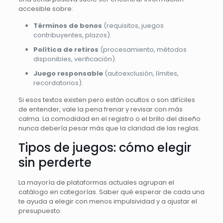
accesible sobre:
Términos de bonos
(requisitos, juegos
contribuyentes, plazos).
Política de retiros
(procesamiento, métodos
disponibles, verificación).
Juego responsable
(autoexclusión, límites,
recordatorios).
Si esos textos existen pero están ocultos o son difíciles
de entender, vale la pena frenar y revisar con más
calma. La comodidad en el registro o el brillo del diseño
nunca debería pesar más que la claridad de las reglas.
Tipos de juegos: cómo elegir
sin perderte
La mayoría de plataformas actuales agrupan el
catálogo en categorías. Saber qué esperar de cada una
te ayuda a elegir con menos impulsividad y a ajustar el
presupuesto: